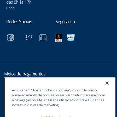
das 8h às 17h
Chat
Redes Sociais
Seguranca
Meios de pagamentos
Ao clicar em "Aceitar todos os cookies", concorda com o
armazenamento de cookies no seu dispositivo para melhorar
a navegação no site, analisar a utilização do site e ajudar nas
nossas iniciativas de marketing.