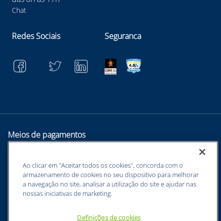
Chat
Redes Sociais
Seguranca
Meios de pagamentos
Ao clicar em "Aceitar todos os cookies", concorda com o
armazenamento de cookies no seu dispositivo para melhorar
a navegação no site, analisar a utilização do site e ajudar nas
nossas iniciativas de marketing.
Definições de cookies