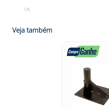
CA:
Veja também