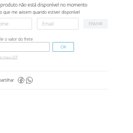
 produto não está disponível no momento
o que me avisem quando estiver disponível
ENVIAR
ei meu CEP
artilhar