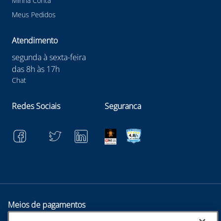
Minha Conta
Meus Pedidos
Atendimento
segunda à sexta-feira
das 8h às 17h
Chat
Redes Sociais
Seguranca
Meios de pagamentos