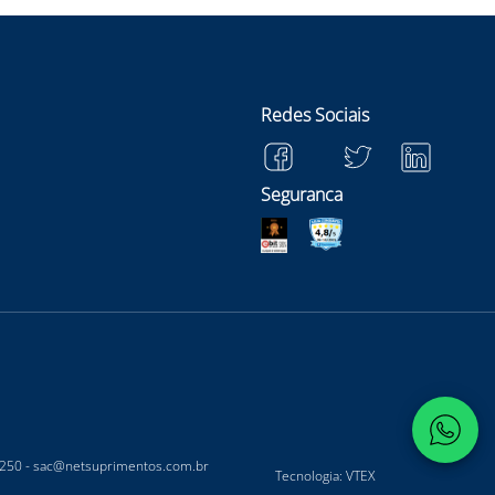
Redes Sociais
Seguranca
-250 -
sac@netsuprimentos.com.br
Tecnologia: VTEX