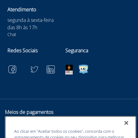
Atendimento
segunda à sexta-feira
das 8h às 17h
Chat
Redes Sociais
Seguranca
Meios de pagamentos
Ao clicar em "Aceitar todos os cookies", concorda com o
armazenamento de cookies no seu dispositivo para melhorar