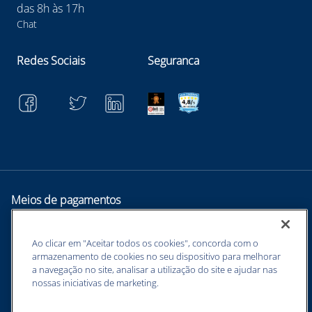
das 8h às 17h
Chat
Redes Sociais
Seguranca
Meios de pagamentos
Ao clicar em "Aceitar todos os cookies", concorda com o
armazenamento de cookies no seu dispositivo para melhorar
a navegação no site, analisar a utilização do site e ajudar nas
nossas iniciativas de marketing.