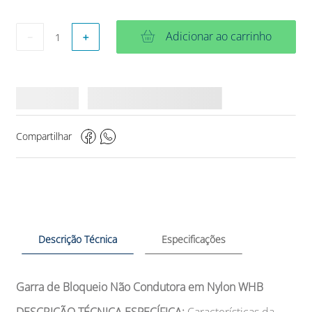
Adicionar ao carrinho
－
＋
Compartilhar
Descrição Técnica
Especificações
Garra de Bloqueio Não Condutora em Nylon WHB