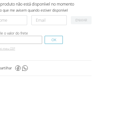
 produto não está disponível no momento
o que me avisem quando estiver disponível
ENVIAR
ei meu CEP
artilhar