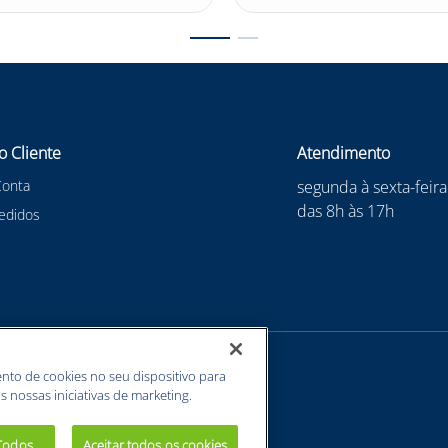
o Cliente
Atendimento
Conta
segunda à sexta-feira
das 8h às 17h
edidos
nto de cookies no seu dispositivo para
s nossas iniciativas de marketing.
 Todos
Aceitar todos os cookies