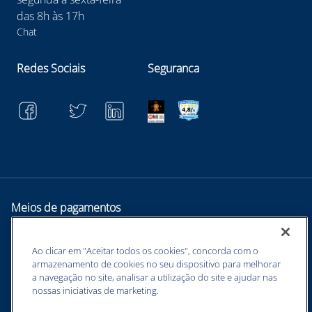
das 8h às 17h
Chat
Redes Sociais
Seguranca
Meios de pagamentos
Ao clicar em "Aceitar todos os cookies", concorda com o
armazenamento de cookies no seu dispositivo para melhorar
a navegação no site, analisar a utilização do site e ajudar nas
nossas iniciativas de marketing.