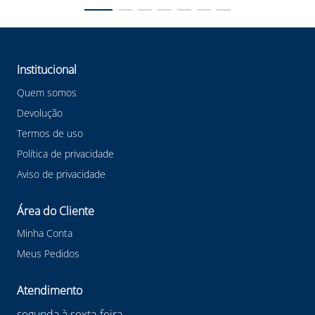
#luvadepPVC #PVC #Soft #LuvaSoft #EPI
Institucional
Quem somos
Devolução
Termos de uso
Política de privacidade
Aviso de privacidade
Área do Cliente
Minha Conta
Meus Pedidos
Atendimento
segunda à sexta-feira