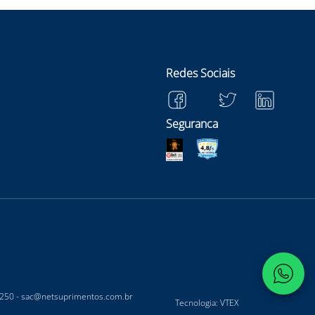
Redes Sociais
Seguranca
-250 -
sac@netsuprimentos.com.br
Tecnologia: VTEX